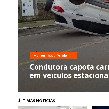
Mulher ficou ferida
Condutora capota carr
em veículos estacion
ÚLTIMAS NOTÍCIAS