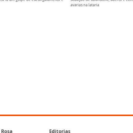
avarias na lataria
 Rosa
Editorias