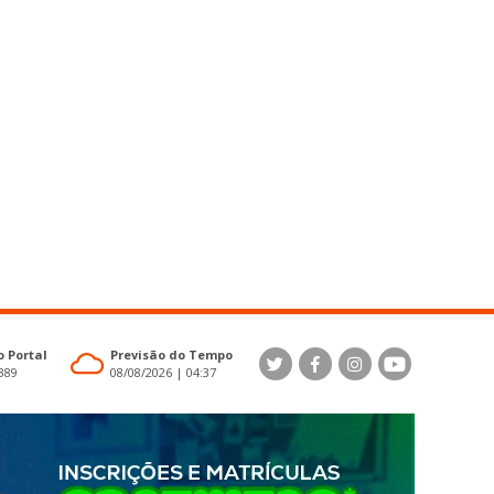
 Portal
Previsão do Tempo
4389
08/08/2026 | 04:37