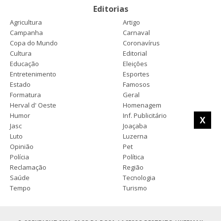
Editorias
Agricultura
Artigo
Campanha
Carnaval
Copa do Mundo
Coronavírus
Cultura
Editorial
Educação
Eleições
Entretenimento
Esportes
Estado
Famosos
Formatura
Geral
Herval d' Oeste
Homenagem
Humor
Inf. Publicitário
X
Jasc
Joaçaba
Luto
Luzerna
Opinião
Pet
Polícia
Política
Reclamação
Região
Saúde
Tecnologia
Tempo
Turismo