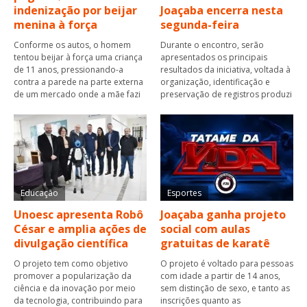
indenização por beijar
Joaçaba encerra nesta
menina à força
segunda-feira
Conforme os autos, o homem
Durante o encontro, serão
tentou beijar à força uma criança
apresentados os principais
de 11 anos, pressionando-a
resultados da iniciativa, voltada à
contra a parede na parte externa
organização, identificação e
de um mercado onde a mãe fazi
preservação de registros produzi
Educação
Esportes
Unoesc apresenta Robô
Joaçaba ganha projeto
César e amplia ações de
social com aulas
divulgação científica
gratuitas de karatê
O projeto tem como objetivo
O projeto é voltado para pessoas
promover a popularização da
com idade a partir de 14 anos,
ciência e da inovação por meio
sem distinção de sexo, e tanto as
da tecnologia, contribuindo para
inscrições quanto as