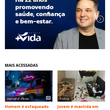
MAIS ACESSADAS
Herval d' Oeste
Polícia
Homem é esfaqueado
Jovem é mantida em