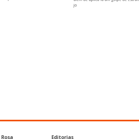
jo
 Rosa
Editorias