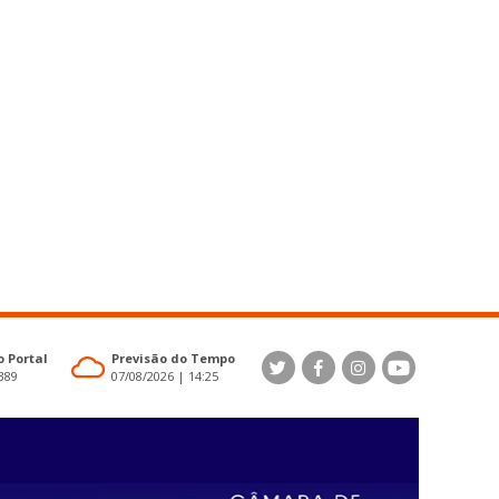
 Portal
Previsão do Tempo
4389
07/08/2026 | 14:25