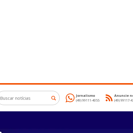
Jornalismo
Anuncie no
(49) 99111-4055
(49) 99117-