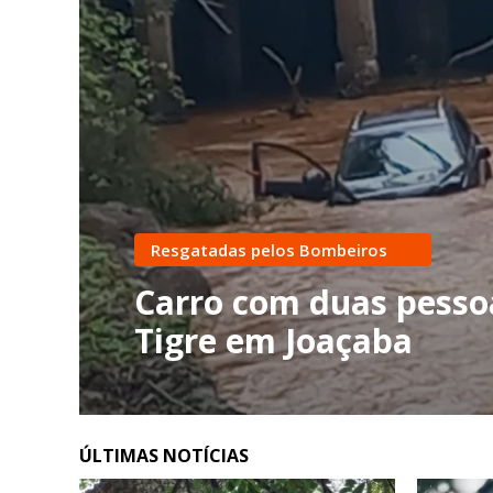
Desvio de recursos
CPI da Prefeitura conc
recomenda indiciame
pessoas
ÚLTIMAS NOTÍCIAS