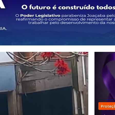
Proteç