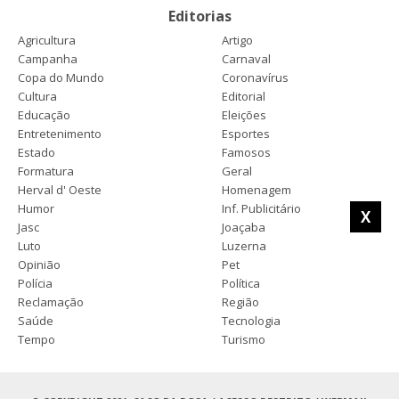
Editorias
Agricultura
Artigo
Campanha
Carnaval
Copa do Mundo
Coronavírus
Cultura
Editorial
Educação
Eleições
Entretenimento
Esportes
Estado
Famosos
Formatura
Geral
Herval d' Oeste
Homenagem
Humor
Inf. Publicitário
X
Jasc
Joaçaba
Luto
Luzerna
Opinião
Pet
Polícia
Política
Reclamação
Região
Saúde
Tecnologia
Tempo
Turismo