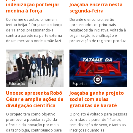
indenização por beijar
Joaçaba encerra nesta
menina à força
segunda-feira
Conforme os autos, o homem
Durante o encontro, serão
tentou beijar à força uma criança
apresentados os principais
de 11 anos, pressionando-a
resultados da iniciativa, voltada à
contra a parede na parte externa
organização, identificação e
de um mercado onde a mãe fazi
preservação de registros produzi
Educação
Esportes
Unoesc apresenta Robô
Joaçaba ganha projeto
César e amplia ações de
social com aulas
divulgação científica
gratuitas de karatê
O projeto tem como objetivo
O projeto é voltado para pessoas
promover a popularização da
com idade a partir de 14 anos,
ciência e da inovação por meio
sem distinção de sexo, e tanto as
da tecnologia, contribuindo para
inscrições quanto as