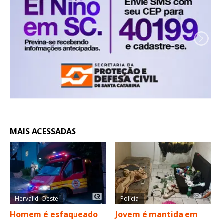
MAIS ACESSADAS
Herval d' Oeste
Polícia
Homem é esfaqueado
Jovem é mantida em