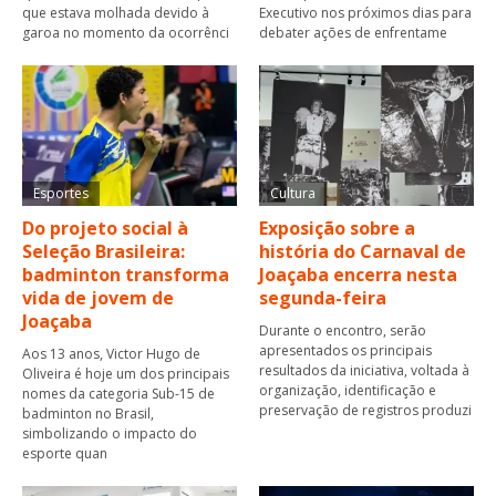
que estava molhada devido à
Executivo nos próximos dias para
garoa no momento da ocorrênci
debater ações de enfrentame
Esportes
Cultura
Do projeto social à
Exposição sobre a
Seleção Brasileira:
história do Carnaval de
badminton transforma
Joaçaba encerra nesta
vida de jovem de
segunda-feira
Joaçaba
Durante o encontro, serão
apresentados os principais
Aos 13 anos, Victor Hugo de
resultados da iniciativa, voltada à
Oliveira é hoje um dos principais
organização, identificação e
nomes da categoria Sub-15 de
preservação de registros produzi
badminton no Brasil,
simbolizando o impacto do
esporte quan