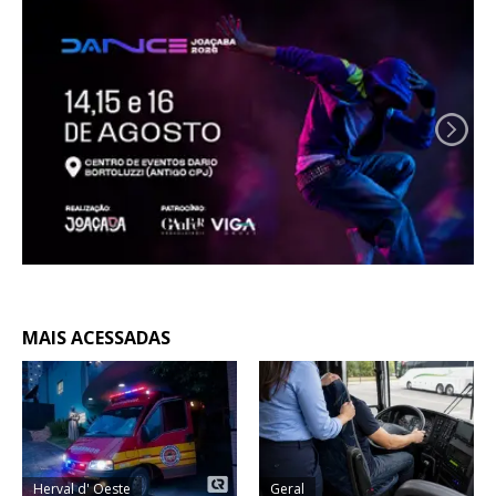
MAIS ACESSADAS
Herval d' Oeste
Geral