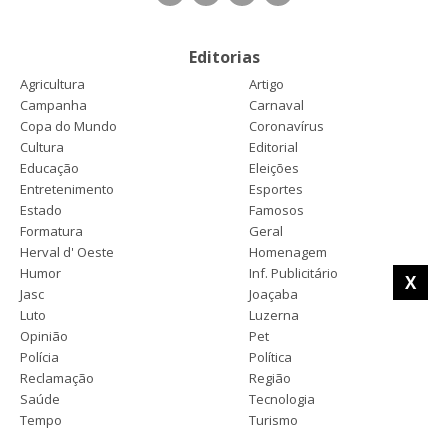
Editorias
Agricultura
Artigo
Campanha
Carnaval
Copa do Mundo
Coronavírus
Cultura
Editorial
Educação
Eleições
Entretenimento
Esportes
Estado
Famosos
Formatura
Geral
Herval d' Oeste
Homenagem
Humor
Inf. Publicitário
X
Jasc
Joaçaba
Luto
Luzerna
Opinião
Pet
Polícia
Política
Reclamação
Região
Saúde
Tecnologia
Tempo
Turismo