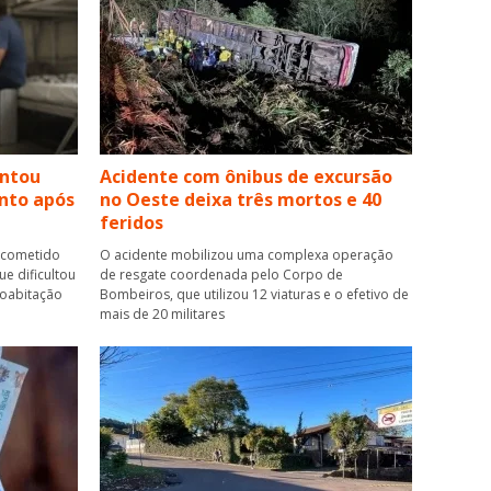
ntou
Acidente com ônibus de excursão
nto após
no Oeste deixa três mortos e 40
feridos
i cometido
O acidente mobilizou uma complexa operação
ue dificultou
de resgate coordenada pelo Corpo de
coabitação
Bombeiros, que utilizou 12 viaturas e o efetivo de
mais de 20 militares