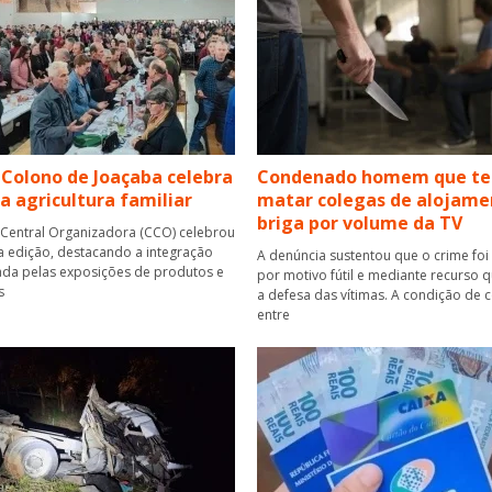
 Colono de Joaçaba celebra
Condenado homem que te
da agricultura familiar
matar colegas de alojame
briga por volume da TV
Central Organizadora (CCO) celebrou
a edição, destacando a integração
A denúncia sustentou que o crime fo
da pelas exposições de produtos e
por motivo fútil e mediante recurso q
s
a defesa das vítimas. A condição de 
entre