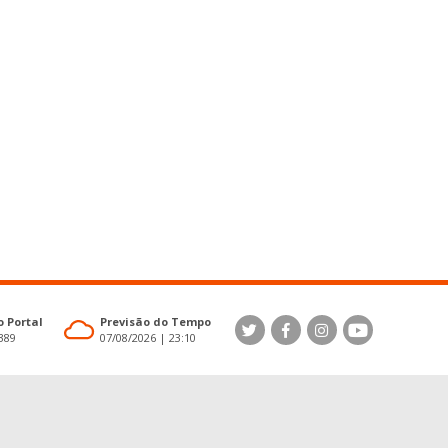
 Portal
Previsão do Tempo
4389
07/08/2026 | 23:10