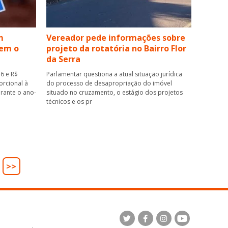
m
Vereador pede informações sobre
bem o
projeto da rotatória no Bairro Flor
da Serra
36 e R$
Parlamentar questiona a atual situação jurídica
orcional à
do processo de desapropriação do imóvel
rante o ano-
situado no cruzamento, o estágio dos projetos
técnicos e os pr
>>