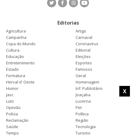
Editorias
Agricultura
Artigo
Campanha
Carnaval
Copa do Mundo
Coronavírus
Cultura
Editorial
Educação
Eleições
Entretenimento
Esportes
Estado
Famosos
Formatura
Geral
Herval d' Oeste
Homenagem
Humor
Inf. Publicitário
X
Jasc
Joaçaba
Luto
Luzerna
Opinião
Pet
Polícia
Política
Reclamação
Região
Saúde
Tecnologia
Tempo
Turismo