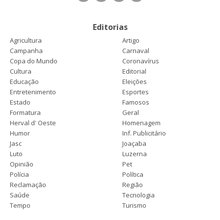
Editorias
Agricultura
Artigo
Campanha
Carnaval
Copa do Mundo
Coronavírus
Cultura
Editorial
Educação
Eleições
Entretenimento
Esportes
Estado
Famosos
Formatura
Geral
Herval d' Oeste
Homenagem
Humor
Inf. Publicitário
Jasc
Joaçaba
Luto
Luzerna
Opinião
Pet
Polícia
Política
Reclamação
Região
Saúde
Tecnologia
Tempo
Turismo