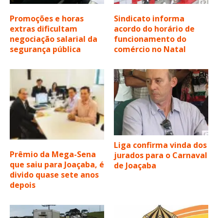
Promoções e horas
Sindicato informa
extras dificultam
acordo do horário de
negociação salarial da
funcionamento do
segurança pública
comércio no Natal
Liga confirma vinda dos
Prêmio da Mega-Sena
jurados para o Carnaval
que saiu para Joaçaba, é
de Joaçaba
divido quase sete anos
depois