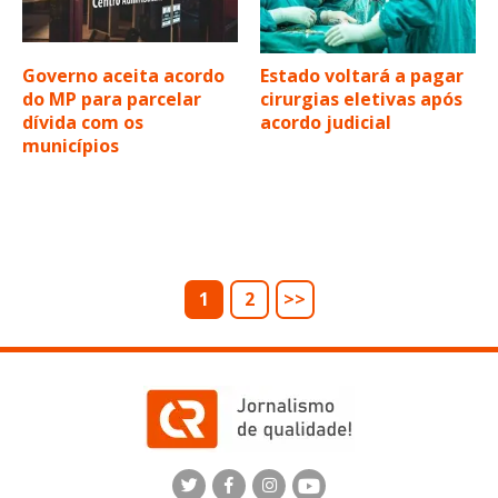
Governo aceita acordo
Estado voltará a pagar
do MP para parcelar
cirurgias eletivas após
dívida com os
acordo judicial
municípios
1
2
>>