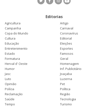
Editorias
Agricultura
Artigo
Campanha
Carnaval
Copa do Mundo
Coronavírus
Cultura
Editorial
Educação
Eleições
Entretenimento
Esportes
Estado
Famosos
Formatura
Geral
Herval d' Oeste
Homenagem
Humor
Inf. Publicitário
Jasc
Joaçaba
Luto
Luzerna
Opinião
Pet
Polícia
Política
Reclamação
Região
Saúde
Tecnologia
Tempo
Turismo