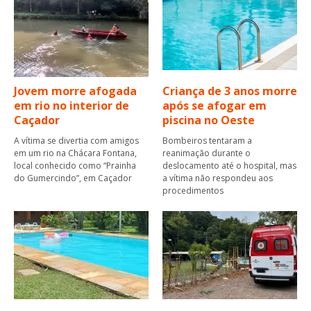
Jovem morre afogada
Criança de 3 anos morre
em rio no interior de
após se afogar em
Caçador
piscina no Oeste
A vítima se divertia com amigos
Bombeiros tentaram a
em um rio na Chácara Fontana,
reanimação durante o
local conhecido como “Prainha
deslocamento até o hospital, mas
do Gumercindo”, em Caçador
a vítima não respondeu aos
procedimentos