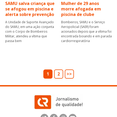
SAMU salva criança que
Mulher de 29 anos
se afogou em piscina e
morre afogada em
alerta sobre prevenção
piscina de clube
A Unidade de Suporte Avançado
Bombeiros, SAMU e o Serviço
do SAMU, em uma ação conjunta
Aeropolicial (SAER) foram
com o Corpo de Bombeiros
acionados depois que a vítima foi
Militar, atendeu a vítima que
encontrada boiando e em parada
passa bem
cardiorrespiratória
1
2
>>