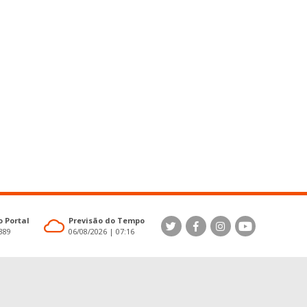
 Portal
Previsão do Tempo
4389
06/08/2026 | 07:16