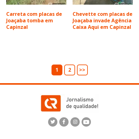
Carreta com placas de
Chevette com placas de
Joaçaba tomba em
Joaçaba invade Agência
Capinzal
Caixa Aqui em Capinzal
1
2
>>