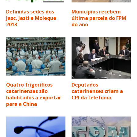
Definidas sedes dos
Municípios recebem
Jasc, Jasti e Moleque
última parcela do FPM
2013
do ano
Quatro frigoríficos
Deputados
catarinenses são
catarinenses criam a
habilitados a exportar
CPI da telefonia
para a China