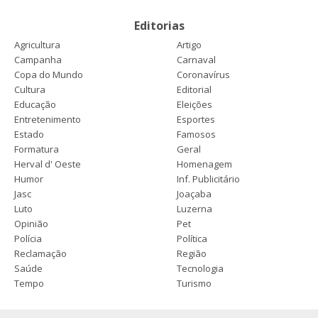
Editorias
Agricultura
Artigo
Campanha
Carnaval
Copa do Mundo
Coronavírus
Cultura
Editorial
Educação
Eleições
Entretenimento
Esportes
Estado
Famosos
Formatura
Geral
Herval d' Oeste
Homenagem
Humor
Inf. Publicitário
Jasc
Joaçaba
Luto
Luzerna
Opinião
Pet
Polícia
Política
Reclamação
Região
Saúde
Tecnologia
Tempo
Turismo