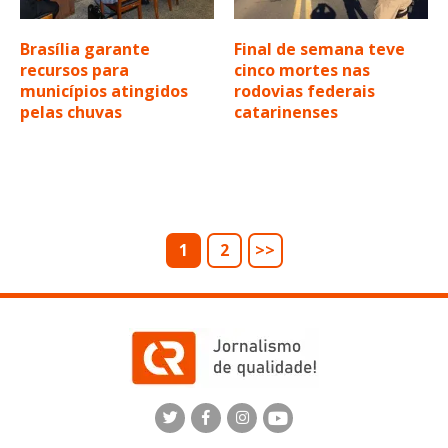
Brasília garante
Final de semana teve
recursos para
cinco mortes nas
municípios atingidos
rodovias federais
pelas chuvas
catarinenses
1
2
>>