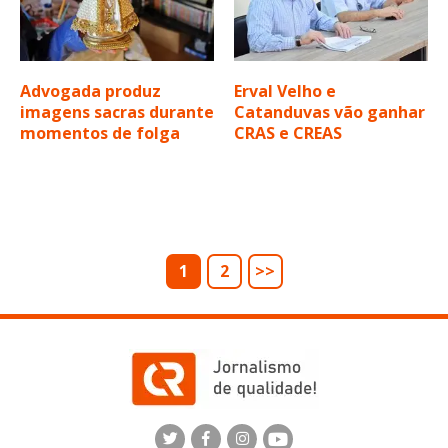
Advogada produz
Erval Velho e
imagens sacras durante
Catanduvas vão ganhar
momentos de folga
CRAS e CREAS
1
2
>>