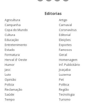
Editorias
Agricultura
Artigo
Campanha
Carnaval
Copa do Mundo
Coronavírus
Cultura
Editorial
Educação
Eleições
Entretenimento
Esportes
Estado
Famosos
Formatura
Geral
Herval d' Oeste
Homenagem
Humor
Inf. Publicitário
Jasc
Joaçaba
Luto
Luzerna
Opinião
Pet
Polícia
Política
Reclamação
Região
Saúde
Tecnologia
Tempo
Turismo