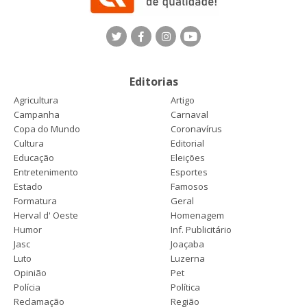
Editorias
Agricultura
Artigo
Campanha
Carnaval
Copa do Mundo
Coronavírus
Cultura
Editorial
Educação
Eleições
Entretenimento
Esportes
Estado
Famosos
Formatura
Geral
Herval d' Oeste
Homenagem
Humor
Inf. Publicitário
Jasc
Joaçaba
Luto
Luzerna
Opinião
Pet
Polícia
Política
Reclamação
Região