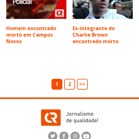
Homem encontrado
Ex-integrante do
morto em Campos
Charlie Brown
Novos
encontrado morto
1
2
>>