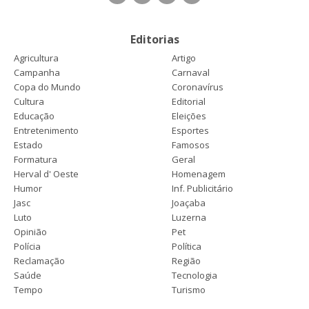
Editorias
Agricultura
Artigo
Campanha
Carnaval
Copa do Mundo
Coronavírus
Cultura
Editorial
Educação
Eleições
Entretenimento
Esportes
Estado
Famosos
Formatura
Geral
Herval d' Oeste
Homenagem
Humor
Inf. Publicitário
Jasc
Joaçaba
Luto
Luzerna
Opinião
Pet
Polícia
Política
Reclamação
Região
Saúde
Tecnologia
Tempo
Turismo