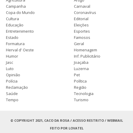
Campanha
Carnaval
Copa do Mundo
Coronavírus
Cultura
Editorial
Educação
Eleições
Entretenimento
Esportes
Estado
Famosos
Formatura
Geral
Herval d' Oeste
Homenagem
Humor
Inf. Publicitário
Jasc
Joaçaba
Luto
Luzerna
Opinião
Pet
Polícia
Política
Reclamação
Região
Saúde
Tecnologia
Tempo
Turismo
© COPYRIGHT 2021, CACO DA ROSA /
ACESSO RESTRITO
/
WEBMAIL
FEITO POR
LOVATEL