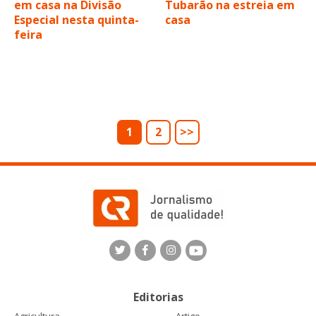
em casa na Divisão
Tubarão na estreia em
Especial nesta quinta-
casa
feira
1
2
>>
Editorias
Agricultura
Artigo