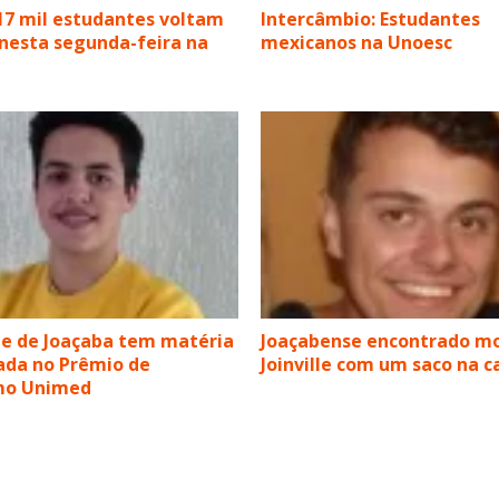
17 mil estudantes voltam
Intercâmbio: Estudantes
 nesta segunda-feira na
mexicanos na Unoesc
e de Joaçaba tem matéria
Joaçabense encontrado m
ada no Prêmio de
Joinville com um saco na 
smo Unimed