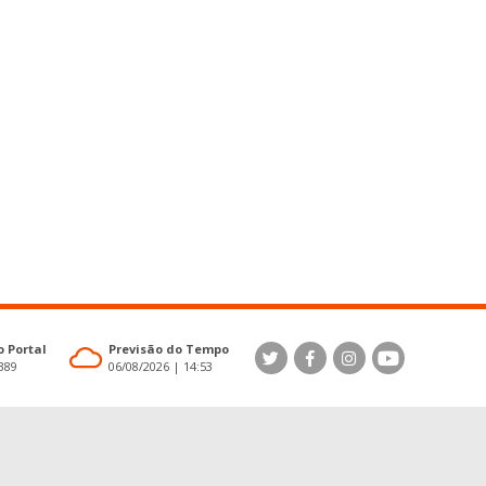
 Portal
Previsão do Tempo
4389
06/08/2026 | 14:53