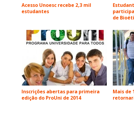
Acesso Unoesc recebe 2,3 mil
Estudant
estudantes
particip
de Bioét
Inscrições abertas para primeira
Mais de 
edição do ProUni de 2014
retorna