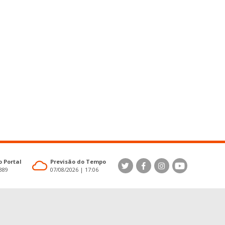
 Portal
Previsão do Tempo
4389
07/08/2026 | 17:06