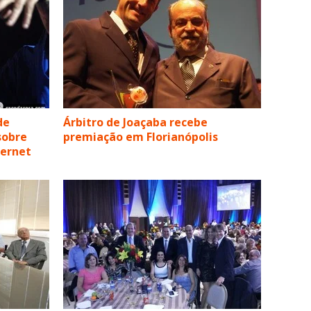
de
Árbitro de Joaçaba recebe
sobre
premiação em Florianópolis
ternet