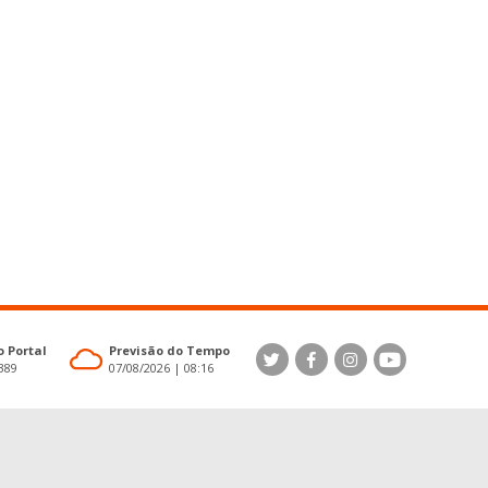
 Portal
Previsão do Tempo
4389
07/08/2026 | 08:16