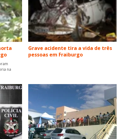
morta
Grave acidente tira a vida de três
rgo
pessoas em Fraiburgo
foram
oria na