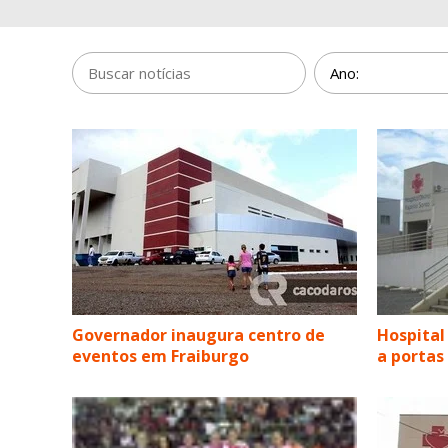
Governador inaugura centro de
Hospital
eventos em Fraiburgo
a portas