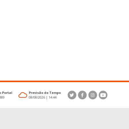
 Portal
Previsão do Tempo
4389
08/08/2026 | 14:44