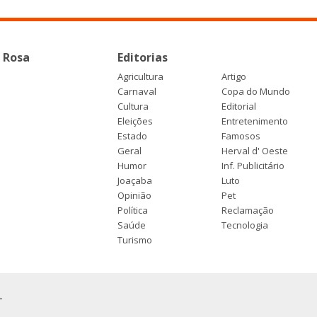
 Rosa
Editorias
Agricultura
Artigo
Carnaval
Copa do Mundo
Cultura
Editorial
Eleições
Entretenimento
Estado
Famosos
Geral
Herval d' Oeste
Humor
Inf. Publicitário
Joaçaba
Luto
Opinião
Pet
Política
Reclamação
Saúde
Tecnologia
Turismo
L