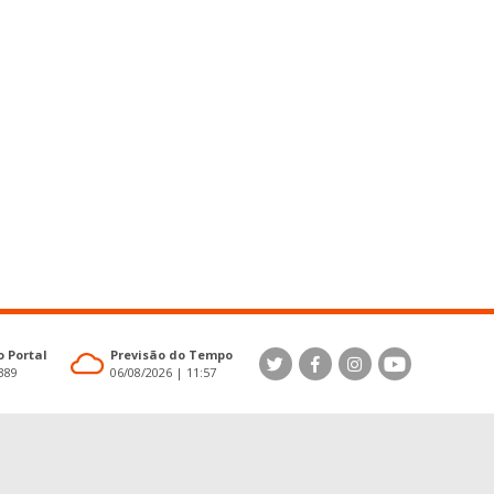
 Portal
Previsão do Tempo
4389
06/08/2026 | 11:57