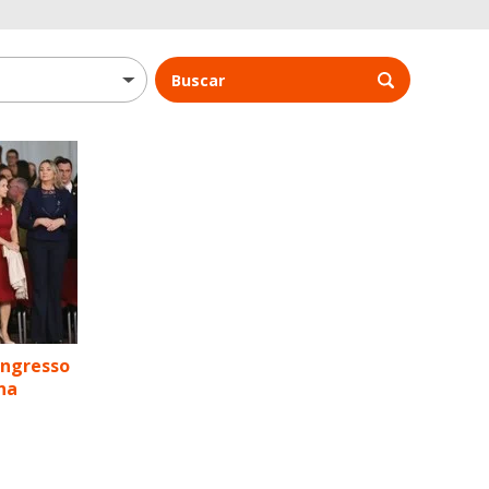
Buscar
ongresso
na