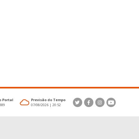
 Portal
Previsão do Tempo
4389
07/08/2026 | 20:52