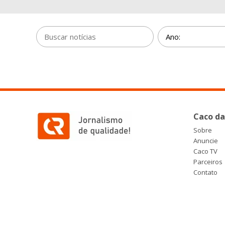
Caco da
Sobre
Anuncie
Caco TV
Parceiros
Contato