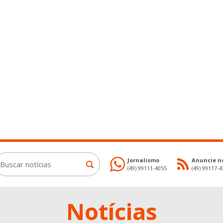
Jornalismo
Anuncie no
(49) 99111-4055
(49) 99117-
Notícias