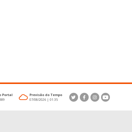
 Portal
Previsão do Tempo
4389
07/08/2026 | 01:35