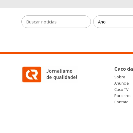
Caco da
Sobre
Anuncie
Caco TV
Parceiros
Contato