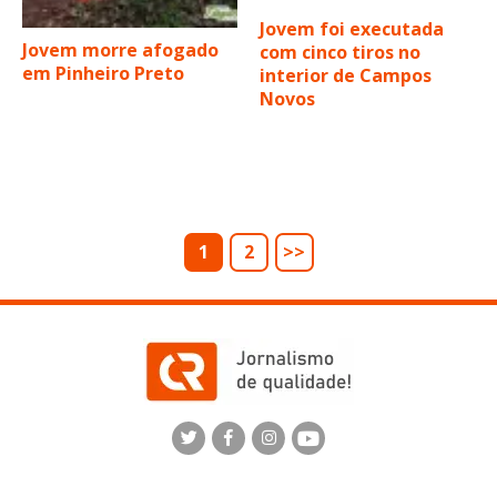
Jovem foi executada
Jovem morre afogado
com cinco tiros no
em Pinheiro Preto
interior de Campos
Novos
1
2
>>