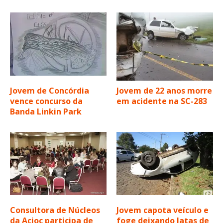
Jovem de Concórdia
Jovem de 22 anos morre
vence concurso da
em acidente na SC-283
Banda Linkin Park
Consultora de Núcleos
Jovem capota veículo e
da Acioc participa de
foge deixando latas de