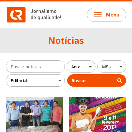
Menu
Notícias
Buscar