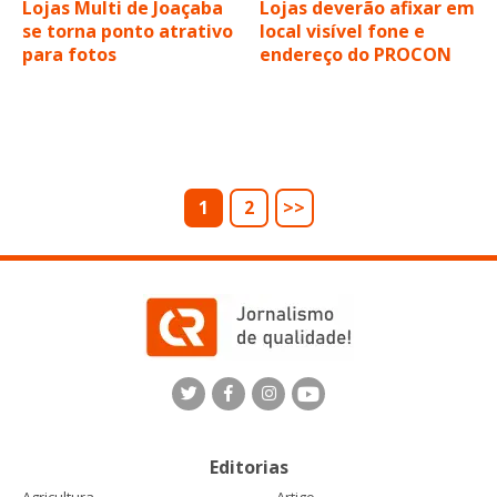
Lojas Multi de Joaçaba
Lojas deverão afixar em
se torna ponto atrativo
local visível fone e
para fotos
endereço do PROCON
1
2
>>
Editorias
Agricultura
Artigo