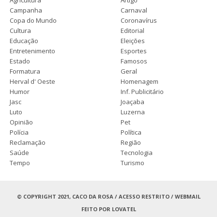
Campanha
Carnaval
Copa do Mundo
Coronavírus
Cultura
Editorial
Educação
Eleições
Entretenimento
Esportes
Estado
Famosos
Formatura
Geral
Herval d' Oeste
Homenagem
Humor
Inf. Publicitário
Jasc
Joaçaba
Luto
Luzerna
Opinião
Pet
Polícia
Política
Reclamação
Região
Saúde
Tecnologia
Tempo
Turismo
© COPYRIGHT 2021, CACO DA ROSA /
ACESSO RESTRITO
/
WEBMAIL
FEITO POR
LOVATEL