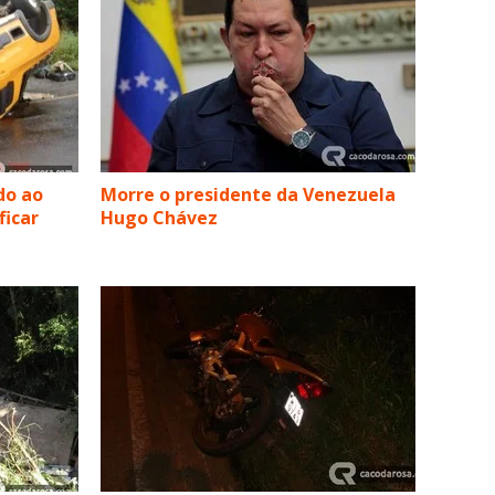
do ao
Morre o presidente da Venezuela
ficar
Hugo Chávez