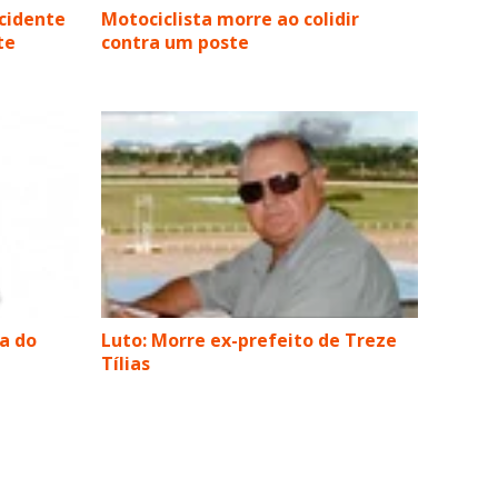
cidente
Motociclista morre ao colidir
te
contra um poste
va do
Luto: Morre ex-prefeito de Treze
Tílias