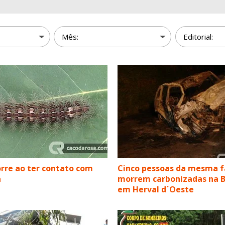
rre ao ter contato com
Cinco pessoas da mesma f
a
morrem carbonizadas na B
em Herval d´Oeste