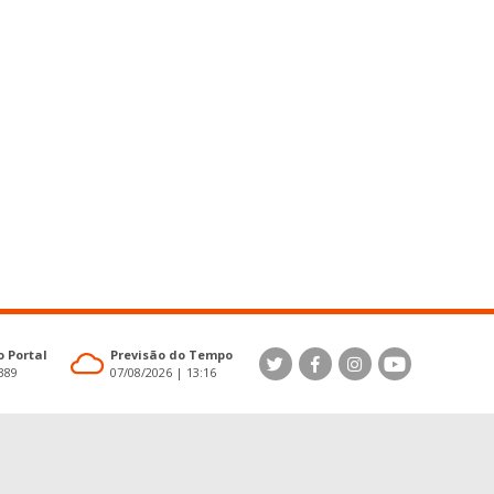
 Portal
Previsão do Tempo
4389
07/08/2026 | 13:16