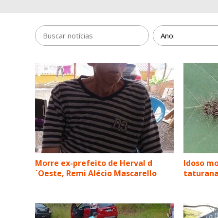
Morre ex-prefeito de Herval d
Idoso mo
´Oeste, Remi Alécio Mascarello
taturan