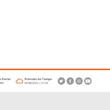
 Portal
Previsão do Tempo
4389
09/08/2026 | 07:42