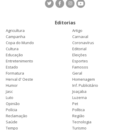
Editorias
Agricultura
Artigo
Campanha
Carnaval
Copa do Mundo
Coronavírus
Cultura
Editorial
Educação
Eleições
Entretenimento
Esportes
Estado
Famosos
Formatura
Geral
Herval d' Oeste
Homenagem
Humor
Inf. Publicitário
Jasc
Joaçaba
Luto
Luzerna
Opinião
Pet
Polícia
Política
Reclamação
Região
Saúde
Tecnologia
Tempo
Turismo