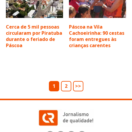
Cerca de 5 mil pessoas
Páscoa na Vila
circularam por Piratuba
Cachoeirinha: 90 cestas
durante o feriado de
foram entregues às
Páscoa
crianças carentes
1
2
>>