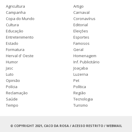
Agricultura
Artigo
Campanha
Carnaval
Copa do Mundo
Coronavírus
Cultura
Editorial
Educação
Eleições
Entretenimento
Esportes
Estado
Famosos
Formatura
Geral
Herval d' Oeste
Homenagem
Humor
Inf. Publicitário
Jasc
Joaçaba
Luto
Luzerna
Opinião
Pet
Polícia
Política
Reclamação
Região
Saúde
Tecnologia
Tempo
Turismo
© COPYRIGHT 2021, CACO DA ROSA /
ACESSO RESTRITO
/
WEBMAIL