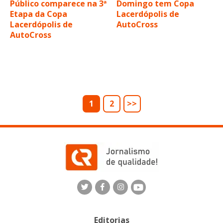
Público comparece na 3ª
Domingo tem Copa
Etapa da Copa
Lacerdópolis de
Lacerdópolis de
AutoCross
AutoCross
1
2
>>
Editorias