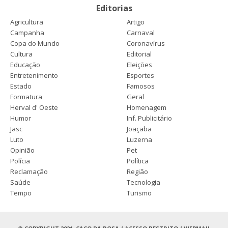
Editorias
Agricultura
Artigo
Campanha
Carnaval
Copa do Mundo
Coronavírus
Cultura
Editorial
Educação
Eleições
Entretenimento
Esportes
Estado
Famosos
Formatura
Geral
Herval d' Oeste
Homenagem
Humor
Inf. Publicitário
Jasc
Joaçaba
Luto
Luzerna
Opinião
Pet
Polícia
Política
Reclamação
Região
Saúde
Tecnologia
Tempo
Turismo