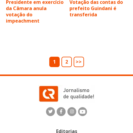
Presidente em exercício
Votação das contas do
da Câmara anula
prefeito Guindani é
votação do
transferida
impeachment
1
2
>>
Editorias