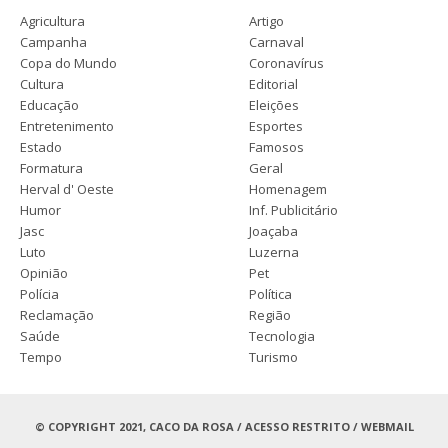
Agricultura
Artigo
Campanha
Carnaval
Copa do Mundo
Coronavírus
Cultura
Editorial
Educação
Eleições
Entretenimento
Esportes
Estado
Famosos
Formatura
Geral
Herval d' Oeste
Homenagem
Humor
Inf. Publicitário
Jasc
Joaçaba
Luto
Luzerna
Opinião
Pet
Polícia
Política
Reclamação
Região
Saúde
Tecnologia
Tempo
Turismo
© COPYRIGHT 2021, CACO DA ROSA /
ACESSO RESTRITO
/
WEBMAIL