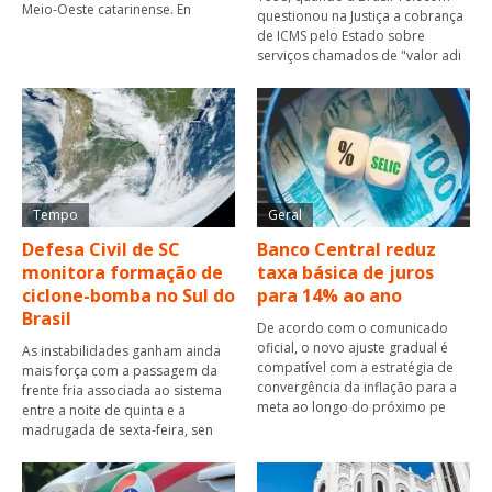
Meio-Oeste catarinense. En
questionou na Justiça a cobrança
de ICMS pelo Estado sobre
serviços chamados de "valor adi
Tempo
Geral
Defesa Civil de SC
Banco Central reduz
monitora formação de
taxa básica de juros
ciclone-bomba no Sul do
para 14% ao ano
Brasil
De acordo com o comunicado
oficial, o novo ajuste gradual é
As instabilidades ganham ainda
compatível com a estratégia de
mais força com a passagem da
convergência da inflação para a
frente fria associada ao sistema
meta ao longo do próximo pe
entre a noite de quinta e a
madrugada de sexta-feira, sen