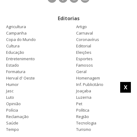
Editorias
Agricultura
Artigo
Campanha
Carnaval
Copa do Mundo
Coronavírus
Cultura
Editorial
Educação
Eleições
Entretenimento
Esportes
Estado
Famosos
Formatura
Geral
Herval d' Oeste
Homenagem
Humor
Inf. Publicitário
X
Jasc
Joaçaba
Luto
Luzerna
Opinião
Pet
Polícia
Política
Reclamação
Região
Saúde
Tecnologia
Tempo
Turismo