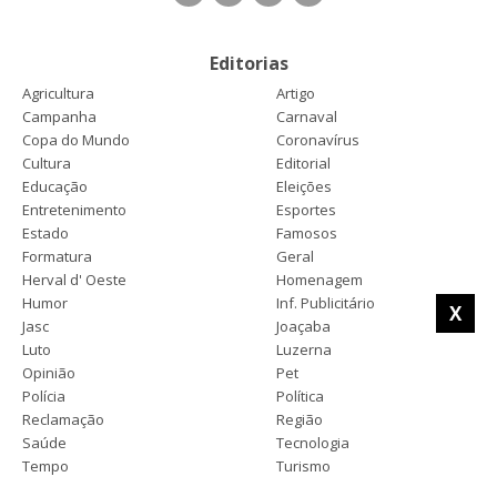
Editorias
Agricultura
Artigo
Campanha
Carnaval
Copa do Mundo
Coronavírus
Cultura
Editorial
Educação
Eleições
Entretenimento
Esportes
Estado
Famosos
Formatura
Geral
Herval d' Oeste
Homenagem
Humor
Inf. Publicitário
X
Jasc
Joaçaba
Luto
Luzerna
Opinião
Pet
Polícia
Política
Reclamação
Região
Saúde
Tecnologia
Tempo
Turismo