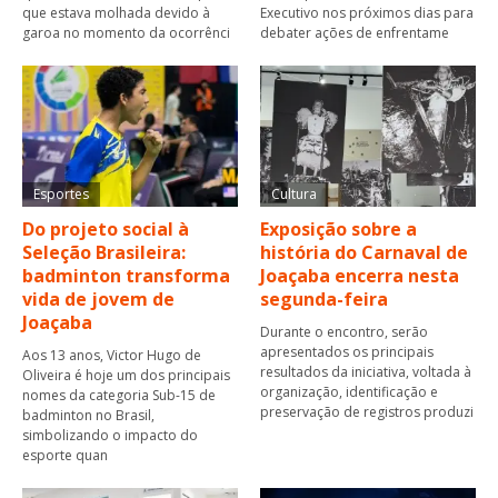
que estava molhada devido à
Executivo nos próximos dias para
garoa no momento da ocorrênci
debater ações de enfrentame
Esportes
Cultura
Do projeto social à
Exposição sobre a
Seleção Brasileira:
história do Carnaval de
badminton transforma
Joaçaba encerra nesta
vida de jovem de
segunda-feira
Joaçaba
Durante o encontro, serão
apresentados os principais
Aos 13 anos, Victor Hugo de
resultados da iniciativa, voltada à
Oliveira é hoje um dos principais
organização, identificação e
nomes da categoria Sub-15 de
preservação de registros produzi
badminton no Brasil,
simbolizando o impacto do
esporte quan