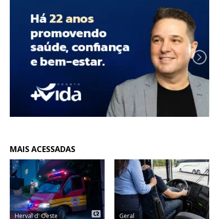
MAIS ACESSADAS
Herval d' Oeste
Geral