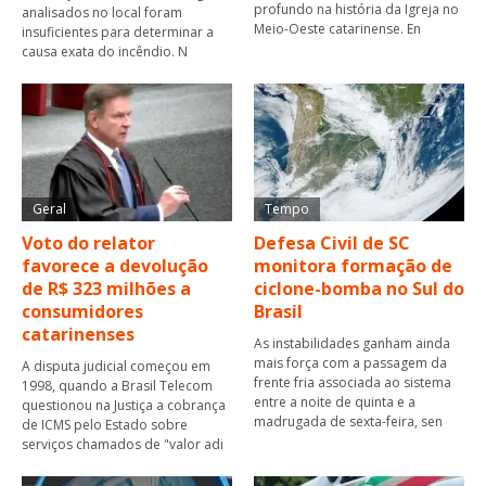
profundo na história da Igreja no
analisados no local foram
Meio-Oeste catarinense. En
insuficientes para determinar a
causa exata do incêndio. N
Geral
Tempo
Voto do relator
Defesa Civil de SC
favorece a devolução
monitora formação de
de R$ 323 milhões a
ciclone-bomba no Sul do
consumidores
Brasil
catarinenses
As instabilidades ganham ainda
mais força com a passagem da
A disputa judicial começou em
frente fria associada ao sistema
1998, quando a Brasil Telecom
entre a noite de quinta e a
questionou na Justiça a cobrança
madrugada de sexta-feira, sen
de ICMS pelo Estado sobre
serviços chamados de "valor adi