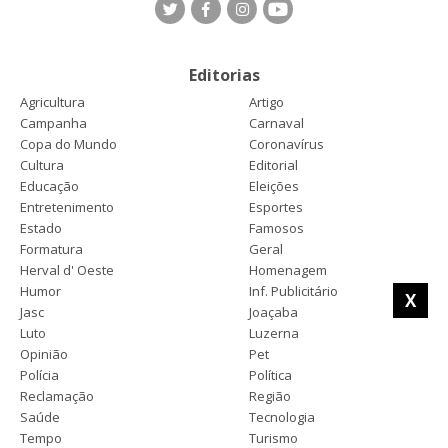
Editorias
Agricultura
Artigo
Campanha
Carnaval
Copa do Mundo
Coronavírus
Cultura
Editorial
Educação
Eleições
Entretenimento
Esportes
Estado
Famosos
Formatura
Geral
Herval d' Oeste
Homenagem
Humor
Inf. Publicitário
X
Jasc
Joaçaba
Luto
Luzerna
Opinião
Pet
Polícia
Política
Reclamação
Região
Saúde
Tecnologia
Tempo
Turismo