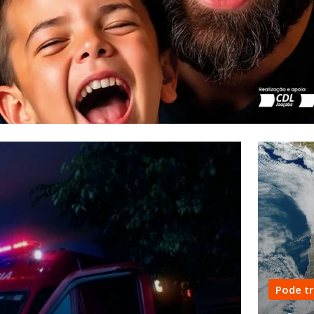
Pode t