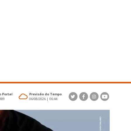
 Portal
Previsão do Tempo
4389
06/08/2026 | 06:44