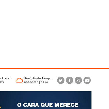
 Portal
Previsão do Tempo
4389
09/08/2026 | 04:44