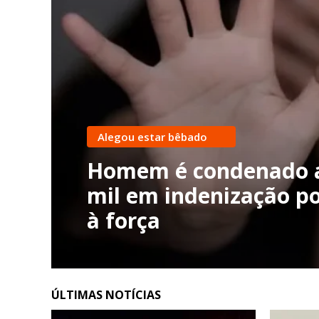
Alegou estar bêbado
Homem é condenado a
mil em indenização po
à força
ÚLTIMAS NOTÍCIAS