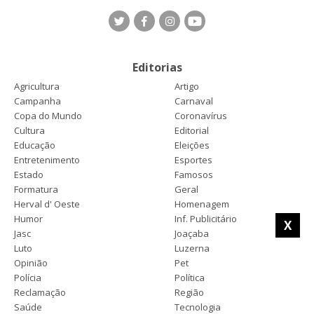
Editorias
Agricultura
Artigo
Campanha
Carnaval
Copa do Mundo
Coronavírus
Cultura
Editorial
Educação
Eleições
Entretenimento
Esportes
Estado
Famosos
Formatura
Geral
Herval d' Oeste
Homenagem
Humor
Inf. Publicitário
X
Jasc
Joaçaba
Luto
Luzerna
Opinião
Pet
Polícia
Política
Reclamação
Região
Saúde
Tecnologia