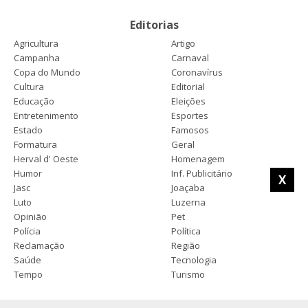
Editorias
Agricultura
Artigo
Campanha
Carnaval
Copa do Mundo
Coronavírus
Cultura
Editorial
Educação
Eleições
Entretenimento
Esportes
Estado
Famosos
Formatura
Geral
Herval d' Oeste
Homenagem
Humor
Inf. Publicitário
X
Jasc
Joaçaba
Luto
Luzerna
Opinião
Pet
Polícia
Política
Reclamação
Região
Saúde
Tecnologia
Tempo
Turismo