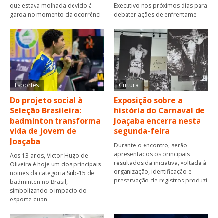
que estava molhada devido à
Executivo nos próximos dias para
garoa no momento da ocorrênci
debater ações de enfrentame
Esportes
Cultura
Do projeto social à
Exposição sobre a
Seleção Brasileira:
história do Carnaval de
badminton transforma
Joaçaba encerra nesta
vida de jovem de
segunda-feira
Joaçaba
Durante o encontro, serão
apresentados os principais
Aos 13 anos, Victor Hugo de
resultados da iniciativa, voltada à
Oliveira é hoje um dos principais
organização, identificação e
nomes da categoria Sub-15 de
preservação de registros produzi
badminton no Brasil,
simbolizando o impacto do
esporte quan