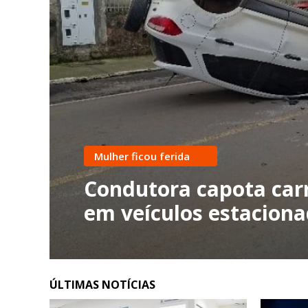
Mulher ficou ferida
Condutora capota carr
em veículos estacion
ÚLTIMAS NOTÍCIAS