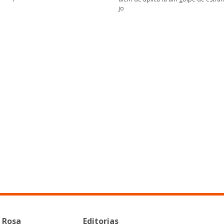
jo
 Rosa
Editorias