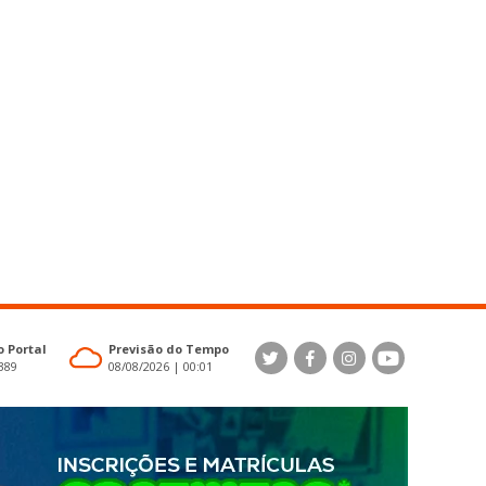
 Portal
Previsão do Tempo
4389
08/08/2026 | 00:01