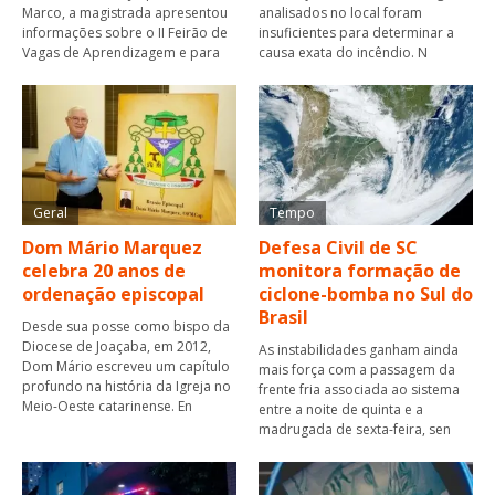
Marco, a magistrada apresentou
analisados no local foram
informações sobre o II Feirão de
insuficientes para determinar a
Vagas de Aprendizagem e para
causa exata do incêndio. N
Geral
Tempo
Dom Mário Marquez
Defesa Civil de SC
celebra 20 anos de
monitora formação de
ordenação episcopal
ciclone-bomba no Sul do
Brasil
Desde sua posse como bispo da
Diocese de Joaçaba, em 2012,
As instabilidades ganham ainda
Dom Mário escreveu um capítulo
mais força com a passagem da
profundo na história da Igreja no
frente fria associada ao sistema
Meio-Oeste catarinense. En
entre a noite de quinta e a
madrugada de sexta-feira, sen