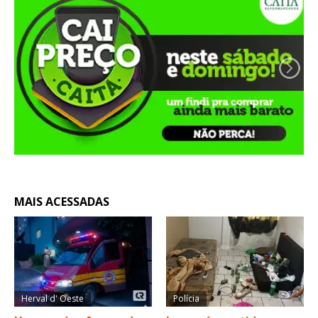
MAIS ACESSADAS
Herval d' Oeste
Polícia