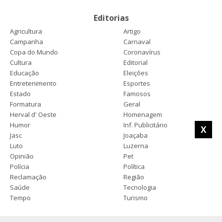
Editorias
Agricultura
Artigo
Campanha
Carnaval
Copa do Mundo
Coronavírus
Cultura
Editorial
Educação
Eleições
Entretenimento
Esportes
Estado
Famosos
Formatura
Geral
Herval d' Oeste
Homenagem
Humor
Inf. Publicitário
X
Jasc
Joaçaba
Luto
Luzerna
Opinião
Pet
Polícia
Política
Reclamação
Região
Saúde
Tecnologia
Tempo
Turismo