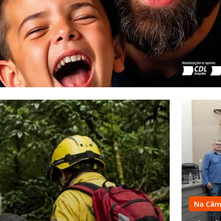
Na Câm