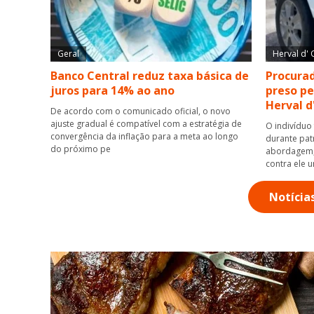
Geral
Herval d' 
Banco Central reduz taxa básica de
Procurad
juros para 14% ao ano
preso pe
Herval d
De acordo com o comunicado oficial, o novo
ajuste gradual é compatível com a estratégia de
O indivíduo 
convergência da inflação para a meta ao longo
durante pat
do próximo pe
abordagem, 
contra ele 
Notícia