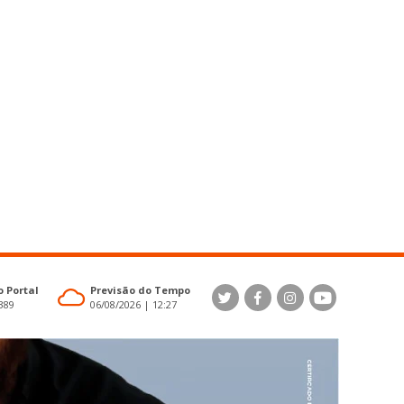
 Portal
Previsão do Tempo
4389
06/08/2026 | 12:27