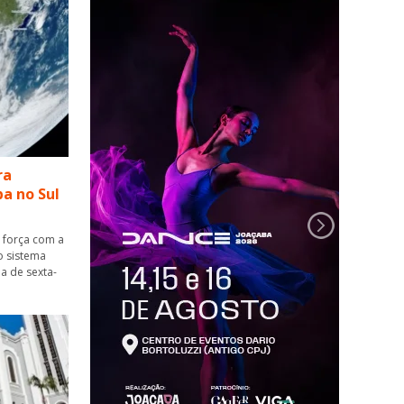
ra
a no Sul
 força com a
o sistema
a de sexta-