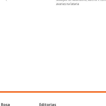
avarias na lataria
 Rosa
Editorias