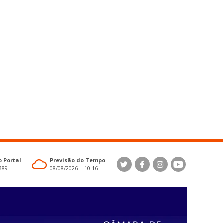
 Portal
Previsão do Tempo
4389
08/08/2026 | 10:16