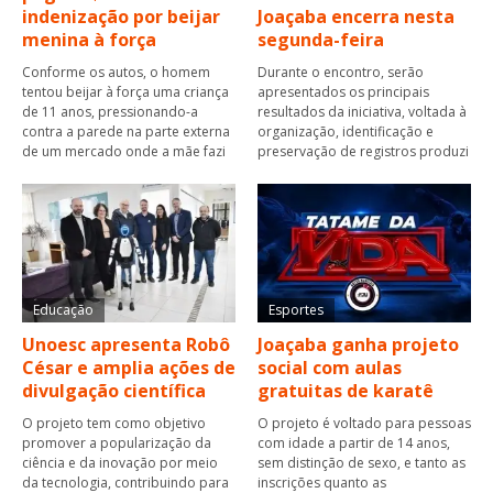
indenização por beijar
Joaçaba encerra nesta
menina à força
segunda-feira
Conforme os autos, o homem
Durante o encontro, serão
tentou beijar à força uma criança
apresentados os principais
de 11 anos, pressionando-a
resultados da iniciativa, voltada à
contra a parede na parte externa
organização, identificação e
de um mercado onde a mãe fazi
preservação de registros produzi
Educação
Esportes
Unoesc apresenta Robô
Joaçaba ganha projeto
César e amplia ações de
social com aulas
divulgação científica
gratuitas de karatê
O projeto tem como objetivo
O projeto é voltado para pessoas
promover a popularização da
com idade a partir de 14 anos,
ciência e da inovação por meio
sem distinção de sexo, e tanto as
da tecnologia, contribuindo para
inscrições quanto as