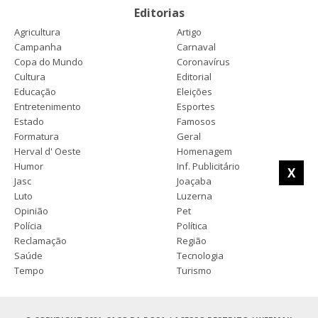
Editorias
Agricultura
Artigo
Campanha
Carnaval
Copa do Mundo
Coronavírus
Cultura
Editorial
Educação
Eleições
Entretenimento
Esportes
Estado
Famosos
Formatura
Geral
Herval d' Oeste
Homenagem
Humor
Inf. Publicitário
X
Jasc
Joaçaba
Luto
Luzerna
Opinião
Pet
Polícia
Política
Reclamação
Região
Saúde
Tecnologia
Tempo
Turismo