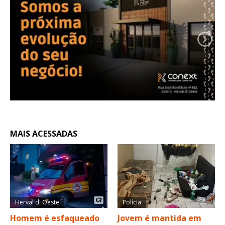
MAIS ACESSADAS
Herval d' Oeste
Polícia
Homem é esfaqueado
Jovem é mantida em