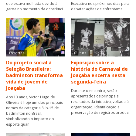
que estava molhada devido à
Executivo nos próximos dias para
garoa no momento da ocorrênci
debater ações de enfrentame
Esportes
Cultura
Do projeto social à
Exposição sobre a
Seleção Brasileira:
história do Carnaval de
badminton transforma
Joaçaba encerra nesta
vida de jovem de
segunda-feira
Joaçaba
Durante o encontro, serão
apresentados os principais
Aos 13 anos, Victor Hugo de
resultados da iniciativa, voltada à
Oliveira é hoje um dos principais
organização, identificação e
nomes da categoria Sub-15 de
preservação de registros produzi
badminton no Brasil,
simbolizando o impacto do
esporte quan