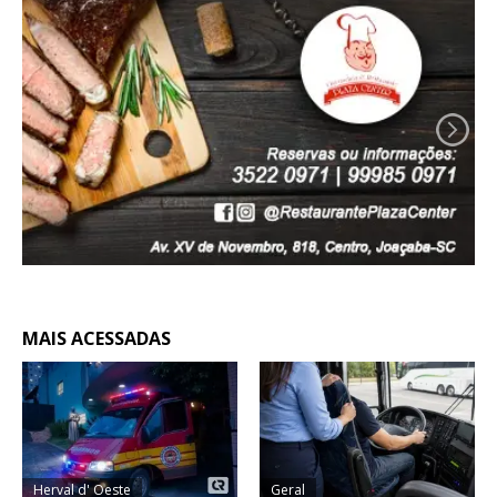
MAIS ACESSADAS
Herval d' Oeste
Geral