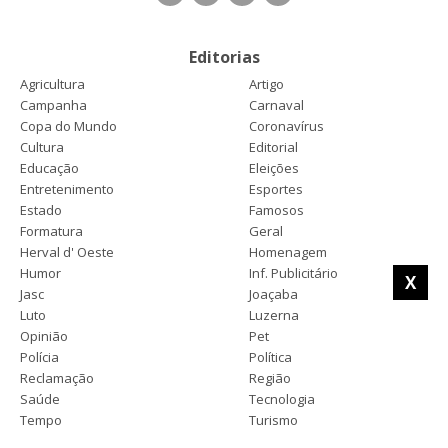
Editorias
Agricultura
Artigo
Campanha
Carnaval
Copa do Mundo
Coronavírus
Cultura
Editorial
Educação
Eleições
Entretenimento
Esportes
Estado
Famosos
Formatura
Geral
Herval d' Oeste
Homenagem
Humor
Inf. Publicitário
X
Jasc
Joaçaba
Luto
Luzerna
Opinião
Pet
Polícia
Política
Reclamação
Região
Saúde
Tecnologia
Tempo
Turismo