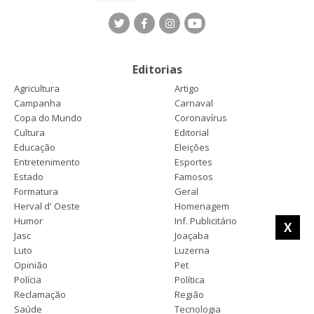
Editorias
Agricultura
Artigo
Campanha
Carnaval
Copa do Mundo
Coronavírus
Cultura
Editorial
Educação
Eleições
Entretenimento
Esportes
Estado
Famosos
Formatura
Geral
Herval d' Oeste
Homenagem
Humor
Inf. Publicitário
X
Jasc
Joaçaba
Luto
Luzerna
Opinião
Pet
Polícia
Política
Reclamação
Região
Saúde
Tecnologia