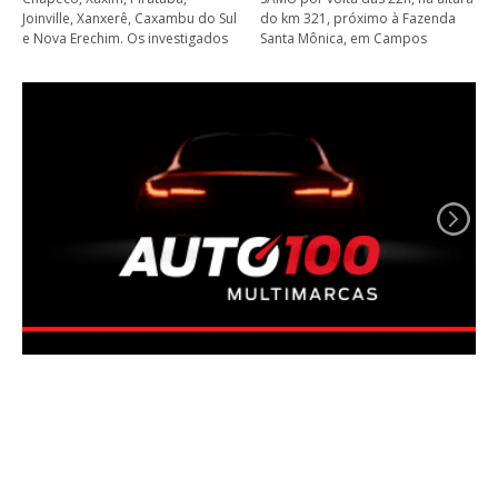
Joinville, Xanxerê, Caxambu do Sul
do km 321, próximo à Fazenda
e Nova Erechim. Os investigados
Santa Mônica, em Campos