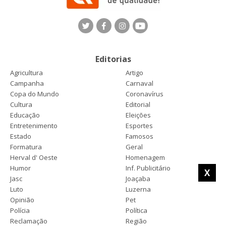
Editorias
Agricultura
Artigo
Campanha
Carnaval
Copa do Mundo
Coronavírus
Cultura
Editorial
Educação
Eleições
Entretenimento
Esportes
Estado
Famosos
Formatura
Geral
Herval d' Oeste
Homenagem
Humor
Inf. Publicitário
X
Jasc
Joaçaba
Luto
Luzerna
Opinião
Pet
Polícia
Política
Reclamação
Região