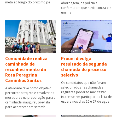
meta ao longo do próximo pe
abordagem, os policiais
confirmaram que havia contra ele
um ma
Joaçaba
Educação
Comunidade realiza
Prouni divulga
caminhada de
resultado da segunda
reconhecimento da
chamada do processo
Rota Peregrina
seletivo
Caminhos Santos
Os candidatos que não foram
selecionados nas chamadas
A atividade teve como objetivo
regulares poderão manifestar
percorrer o trajeto e envolver os
interesse em participar da lista de
moradores na preparação para a
espera nos dias 26 e 27 de agos
caminhada inaugural, prevista
para acontecer em setemb