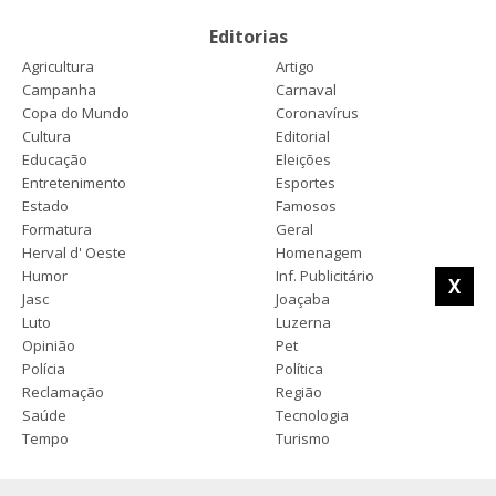
Editorias
Agricultura
Artigo
Campanha
Carnaval
Copa do Mundo
Coronavírus
Cultura
Editorial
Educação
Eleições
Entretenimento
Esportes
Estado
Famosos
Formatura
Geral
Herval d' Oeste
Homenagem
Humor
Inf. Publicitário
X
Jasc
Joaçaba
Luto
Luzerna
Opinião
Pet
Polícia
Política
Reclamação
Região
Saúde
Tecnologia
Tempo
Turismo