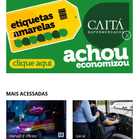
MAIS ACESSADAS
Herval d' Oeste
Geral