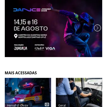
MAIS ACESSADAS
Herval d' Oeste
Geral