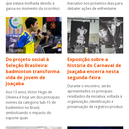
que estava molhada devido à
Executivo nos próximos dias para
garoa no momento da ocorrênci
debater ações de enfrentame
Esportes
Cultura
Do projeto social à
Exposição sobre a
Seleção Brasileira:
história do Carnaval de
badminton transforma
Joaçaba encerra nesta
vida de jovem de
segunda-feira
Joaçaba
Durante o encontro, serão
apresentados os principais
Aos 13 anos, Victor Hugo de
resultados da iniciativa, voltada à
Oliveira é hoje um dos principais
organização, identificação e
nomes da categoria Sub-15 de
preservação de registros produzi
badminton no Brasil,
simbolizando o impacto do
esporte quan