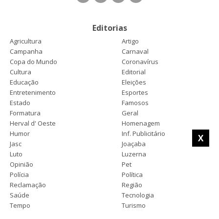
Editorias
Agricultura
Artigo
Campanha
Carnaval
Copa do Mundo
Coronavírus
Cultura
Editorial
Educação
Eleições
Entretenimento
Esportes
Estado
Famosos
Formatura
Geral
Herval d' Oeste
Homenagem
Humor
Inf. Publicitário
X
Jasc
Joaçaba
Luto
Luzerna
Opinião
Pet
Polícia
Política
Reclamação
Região
Saúde
Tecnologia
Tempo
Turismo