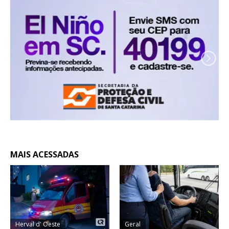
MAIS ACESSADAS
Herval d' Oeste
Geral