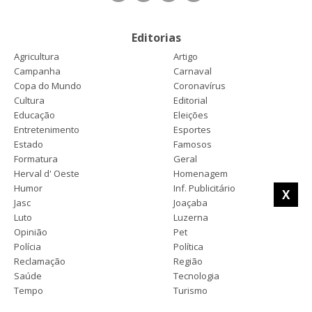
Editorias
Agricultura
Artigo
Campanha
Carnaval
Copa do Mundo
Coronavírus
Cultura
Editorial
Educação
Eleições
Entretenimento
Esportes
Estado
Famosos
Formatura
Geral
Herval d' Oeste
Homenagem
Humor
Inf. Publicitário
X
Jasc
Joaçaba
Luto
Luzerna
Opinião
Pet
Polícia
Política
Reclamação
Região
Saúde
Tecnologia
Tempo
Turismo